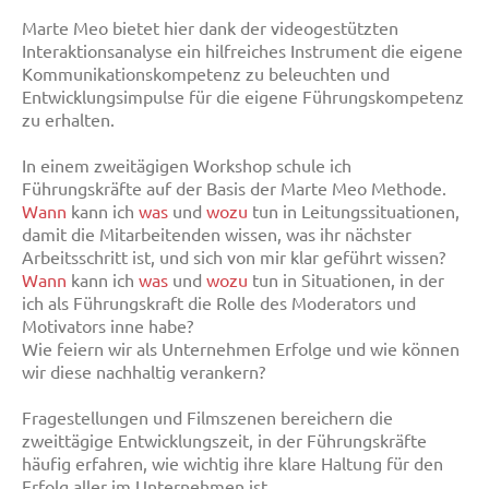
Marte Meo bietet hier dank der videogestützten
Interaktionsanalyse ein hilfreiches Instrument die eigene
Kommunikationskompetenz zu beleuchten und
Entwicklungsimpulse für die eigene Führungskompetenz
zu erhalten.
In einem zweitägigen Workshop schule ich
Führungskräfte auf der Basis der Marte Meo Methode.
Wann
kann ich
was
und
wozu
tun in Leitungssituationen,
damit die Mitarbeitenden wissen, was ihr nächster
Arbeitsschritt ist, und sich von mir klar geführt wissen?
Wann
kann ich
was
und
wozu
tun in Situationen, in der
ich als Führungskraft die Rolle des Moderators und
Motivators inne habe?
Wie feiern wir als Unternehmen Erfolge und wie können
wir diese nachhaltig verankern?
Fragestellungen und Filmszenen bereichern die
zweittägige Entwicklungszeit, in der Führungskräfte
häufig erfahren, wie wichtig ihre klare Haltung für den
Erfolg aller im Unternehmen ist.